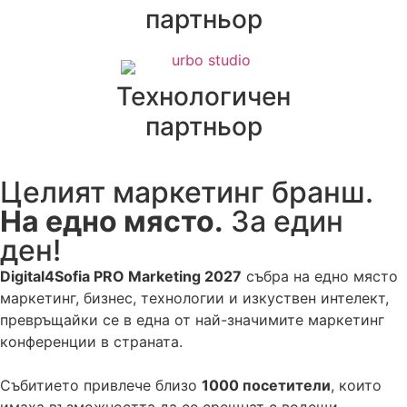
партньор
Технологичен
партньор
Целият маркетинг бранш.
На едно място.
За един
ден!
Digital4Sofia PRO Marketing 2027
събра на едно място
маркетинг, бизнес, технологии и изкуствен интелект,
превръщайки се в една от най-значимите маркетинг
конференции в страната.
Събитието привлече близо
1000 посетители
, които
имаха възможността да се срещнат с водещи