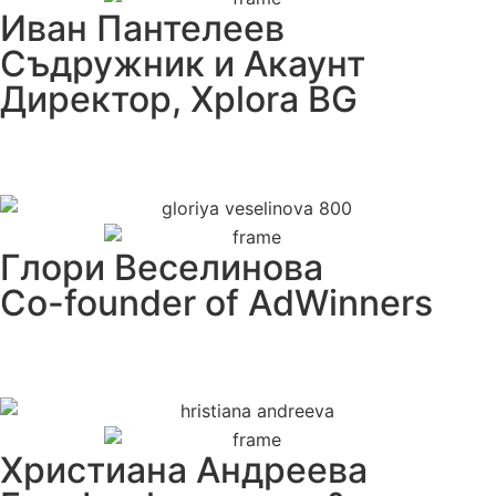
Иван Пантелеев
Съдружник и Акаунт
Директор, Xplora BG
Глори Веселинова
Co-founder of AdWinners
Христиана Андреева