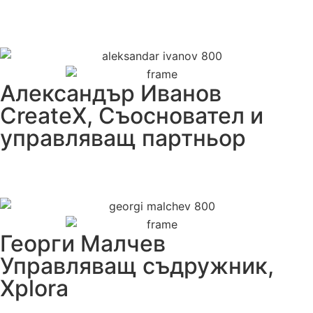
Александър Иванов
CreateX, Съосновател и
управляващ партньор
Георги Малчев
Управляващ съдружник,
Xplora