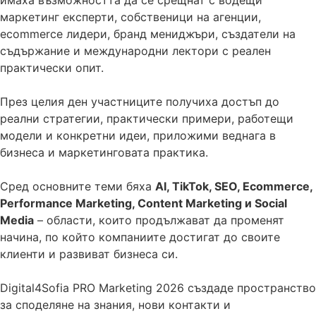
маркетинг експерти, собственици на агенции,
ecommerce лидери, бранд мениджъри, създатели на
съдържание и международни лектори с реален
практически опит.
През целия ден участниците получиха достъп до
реални стратегии, практически примери, работещи
модели и конкретни идеи, приложими веднага в
бизнеса и маркетинговата практика.
Сред основните теми бяха
AI, TikTok, SEO, Ecommerce,
Performance Marketing, Content Marketing и Social
Media
– области, които продължават да променят
начина, по който компаниите достигат до своите
клиенти и развиват бизнеса си.
Digital4Sofia PRO Marketing 2026 създаде пространство
за споделяне на знания, нови контакти и