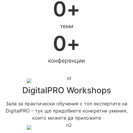
0
+
теми
0
+
конференции
DigitalPRO Workshops
Зала за практически обучения с топ експертите на
DigitalPRO – тук ще придобиете конкретни умения,
които можете да приложите