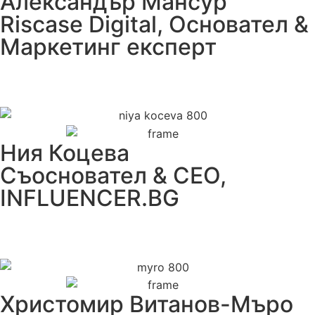
Александър Мансур
Riscase Digital, Основател &
Маркетинг експерт
Ния Коцева
Съосновател & CEO,
INFLUENCER.BG
Христомир Витанов-Мъро