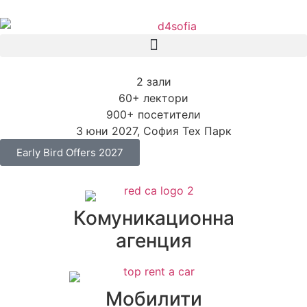
2 зали
60+ лектори
900+ посетители
3 юни 2027, София Тех Парк
Early Bird Offers 2027
Комуникационна
агенция
Мобилити