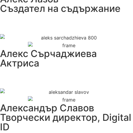
Създател на съдържание
Алекс Сърчаджиева
Aктриса
Александър Славов
Творчески директор, Digital
ID