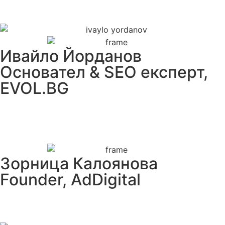
Ивайло Йорданов
Основател & SEO експерт,
EVOL.BG
Зорница Калоянова
Founder, AdDigital