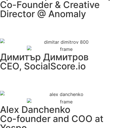
Co-Founder & Creative
Director @ Anomaly
Димитър Димитров
CEO, SocialScore.io
Alex Danchenko
Co-founder and COO at
Yespo