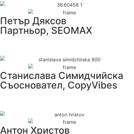
Петър Дяксов
Партньор, SEOMAX
Станислава Симидчийска
Съосновател, CopyVibes
Антон Христов