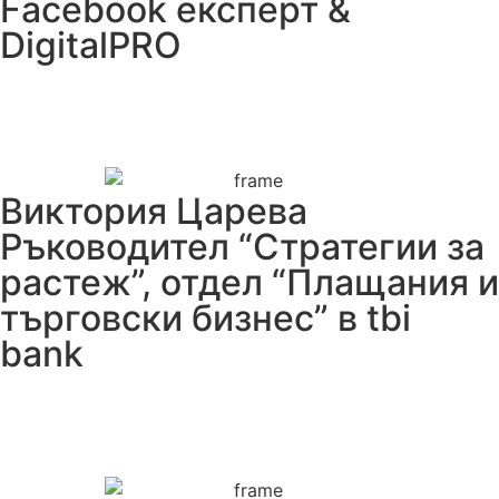
Facebook експерт &
DigitalPRO
Виктория Царева
Ръководител “Стратегии за
растеж”, отдел “Плащания и
търговски бизнес” в tbi
bank