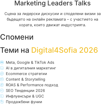
Marketing Leaders Talks
Сцена за лидерски дискусии и споделени визии за
бъдещето на онлайн рекламата – с участието на
хората, които движат индустрията.
Спомени
Теми на
Digital4Sofia 2026
Meta, Google & TikTok Ads
AI в дигиталния маркетинг
Ecommerce стратегии
Content & Storytelling
ROAS & Performance подход
SEO Тенденции 2026
Инфлуенсъри & UGC
Продажбени фунии