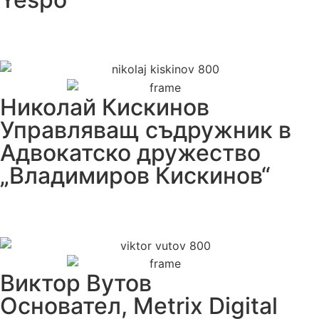
Николай Кискинов
Управляващ съдружник в
Адвокатско дружество
„Владимиров Кискинов“
Виктор Вутов
Основател, Metrix Digital