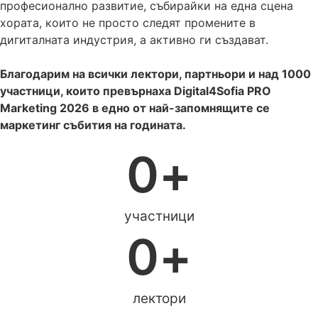
професионално развитие, събирайки на една сцена
хората, които не просто следят промените в
дигиталната индустрия, а активно ги създават.
Благодарим на всички лектори, партньори и над 1000
участници, които превърнаха Digital4Sofia PRO
Marketing 2026 в едно от най-запомнящите се
маркетинг събития на годината.
0
+
участници
0
+
лектори