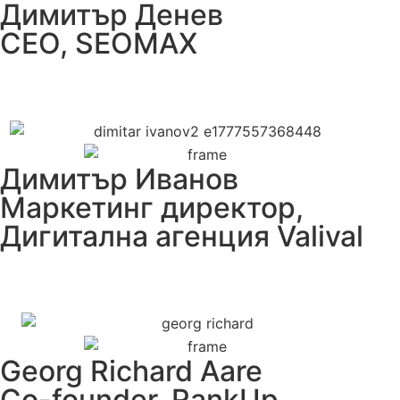
Димитър Денев
СЕО, SEOMAX
Димитър Иванов
Маркетинг директор,
Дигитална агенция Valival
Georg Richard Aare
Co-founder, RankUp