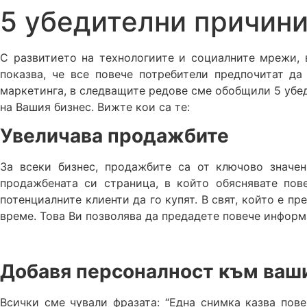
5 убедителни причини
С развитието на технологиите и социалните мрежи, 
показва, че все повече потребители предпочитат да
маркетинга, в следващите редове сме обобщили 5 убе
на Вашия бизнес. Вижте кои са те:
Увеличава продажбите
За всеки бизнес, продажбите са от ключово значен
продажбената си страница, в който обяснявате пове
потенциалните клиенти да го купят. В свят, който е 
време. Това Ви позволява да предадете повече информ
Добавя персоналност към ваш
Всички сме чували фразата: “Една снимка казва пове