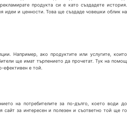
рекламирате продукта си е като създадете история.
я идеи и ценности. Това ще създаде човешки облик на
ции. Например, ако продуктите или услугите, които
бители ще имат търпението да прочетат. Тук на помощ
о-ефективен е той.
ието на потребителите за по-дълго, което води до
ия сайт за интересен и полезен и съответно той ще го